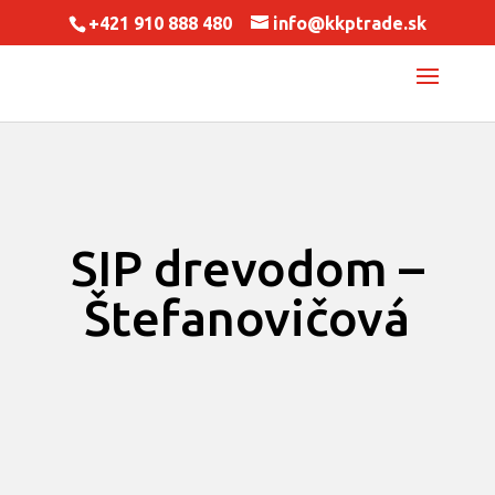
+421 910 888 480
info@kkptrade.sk
SIP drevodom –
Štefanovičová